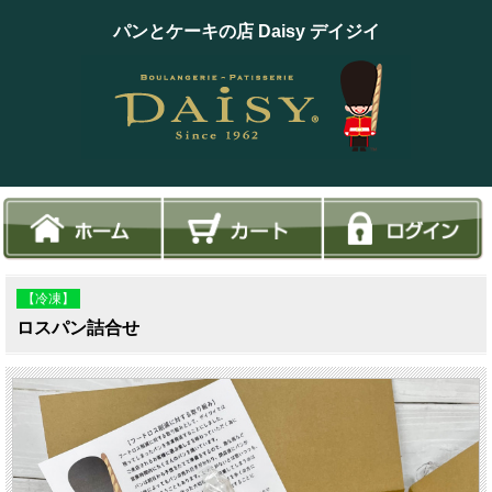
パンとケーキの店 Daisy デイジイ
【冷凍】
ロスパン詰合せ